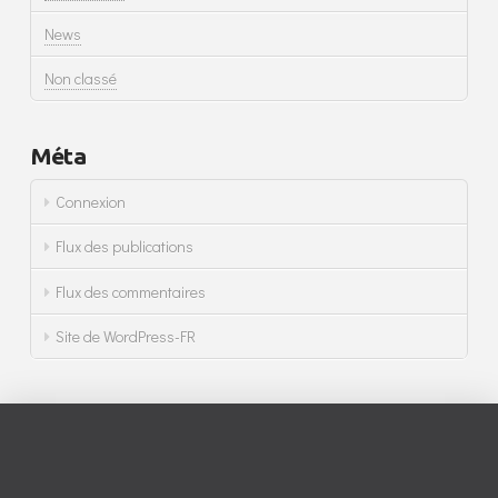
News
Non classé
Méta
Connexion
Flux des publications
Flux des commentaires
Site de WordPress-FR