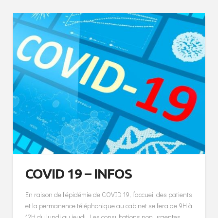
COVID 19 – INFOS
En raison de l’épidémie de COVID 19, l’accueil des patients
et la permanence téléphonique au cabinet se fera de 9H à
12H du lundi au jeudi. Les consultations non urgentes