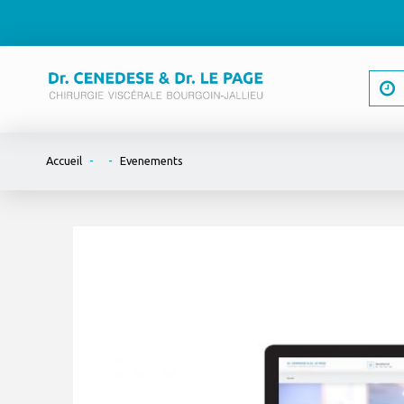
-
-
Accueil
Evenements