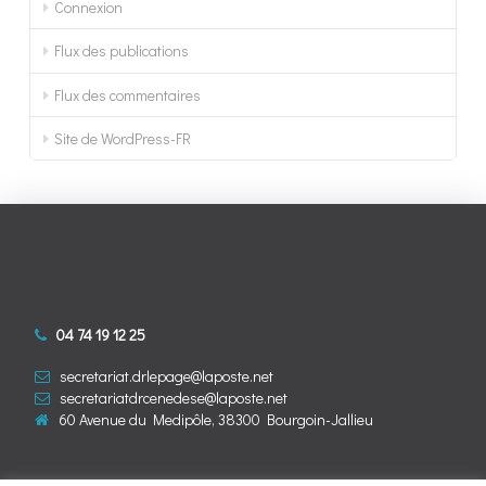
Connexion
Flux des publications
Flux des commentaires
Site de WordPress-FR
04 74 19 12 25
secretariat.drlepage@laposte.net
secretariatdrcenedese@laposte.net
60 Avenue du Medipôle, 38300 Bourgoin-Jallieu