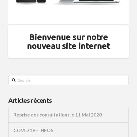
Bienvenue sur notre
nouveau site internet
Search
Articles récents
Reprise des consultations le 11 Mai 2020
COVID 19 – INFOS