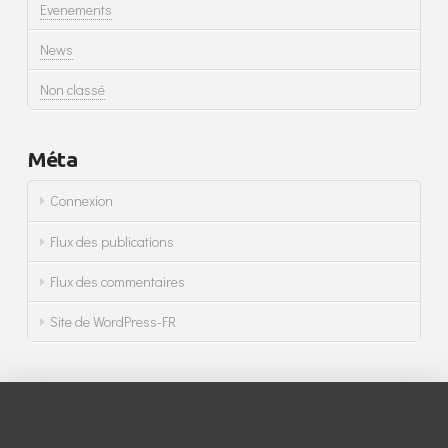
Evenements
News
Non classé
Méta
Connexion
Flux des publications
Flux des commentaires
Site de WordPress-FR