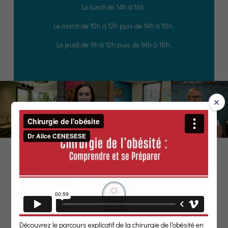
Le lundi de 14h à 16h.
Le mardi de 10h à 12h puis de 14h à 18h.
Le jeudi de 9h à 12h puis de 14h à 18h.
×
NOS SPÉCIALITÉS
Découvrez le parcours explicatif de la chirurgie de l'obésité en