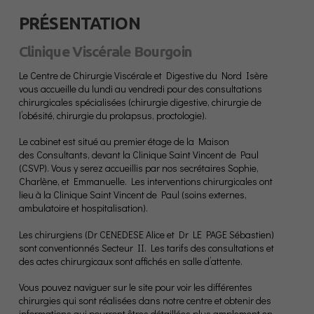
PRÉSENTATION
Clinique Viscérale Bourgoin
Le Centre de Chirurgie Viscérale et Digestive du Nord Isère
vous accueille du lundi au vendredi pour des consultations
chirurgicales spécialisées (chirurgie digestive, chirurgie de
l’obésité, chirurgie du prolapsus, proctologie).
Le cabinet est situé au premier étage de la Maison
des Consultants, devant la Clinique Saint Vincent de Paul
(CSVP). Vous y serez accueillis par nos secrétaires Sophie,
Charlène, et Emmanuelle. Les interventions chirurgicales ont
lieu à la Clinique Saint Vincent de Paul (soins externes,
ambulatoire et hospitalisation).
Les chirurgiens (Dr CENEDESE Alice et Dr LE PAGE Sébastien)
sont conventionnés Secteur II. Les tarifs des consultations et
des actes chirurgicaux sont affichés en salle d’attente.
Vous pouvez naviguer sur le site pour voir les différentes
chirurgies qui sont réalisées dans notre centre et obtenir des
informations qui pourront êtres détaillées plus amplement en