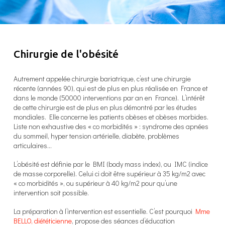
Chirurgie de l'obésité
Autrement appelée chirurgie bariatrique, c’est une chirurgie
récente (années 90), qui est de plus en plus réalisée en France et
dans le monde (50000 interventions par an en France). L’intérêt
de cette chirurgie est de plus en plus démontré par les études
mondiales.
Elle concerne les patients obèses et obèses morbides.
Liste non exhaustive des « co morbidités » : syndrome des apnées
du sommeil, hyper tension artérielle, diabète, problèmes
articulaires…
L’obésité est définie par le BMI (body mass index), ou IMC (indice
de masse corporelle).
Celui ci doit être supérieur à 35 kg/m2 avec
« co morbidités », ou supérieur à 40 kg/m2 pour qu’une
intervention soit possible.
La préparation à l’intervention est essentielle. C’est pourquoi
Mme
BELLO, diététicienne
, propose des séances d’éducation