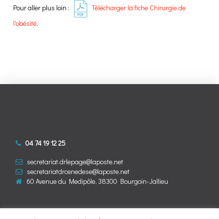
Pour aller plus loin :
Télécharger la fiche Chirurgie de
l'obésité
.
04 74 19 12 25
secretariat.drlepage@laposte.net
secretariatdrcenedese@laposte.net
60 Avenue du Medipôle, 38300 Bourgoin-Jallieu