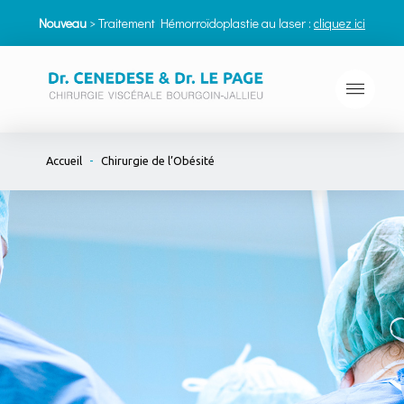
Nouveau
> Traitement Hémorroïdoplastie au laser :
cliquez ici
-
Accueil
Chirurgie de l’Obésité