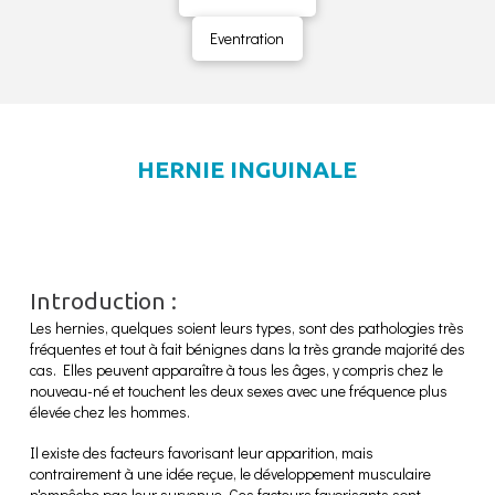
Eventration
HERNIE INGUINALE
Introduction :
Les hernies, quelques soient leurs types, sont des pathologies très
fréquentes et tout à fait bénignes dans la très grande majorité des
cas. Elles peuvent apparaître à tous les âges, y compris chez le
nouveau-né et touchent les deux sexes avec une fréquence plus
élevée chez les hommes.
Il existe des facteurs favorisant leur apparition, mais
contrairement à une idée reçue, le développement musculaire
n'empêche pas leur survenue. Ces facteurs favorisants sont