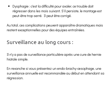
Dysphagie : c'est la difficulté pour avaler, ce trouble doit
régresser dans les mois suivant. S'il persiste, le montage est
peut-être trop serré. Il peut être corrigé.
Au total, ces complications peuvent apparaître dramatiques mais
restent exceptionnelles pour des équipes entraînées.
Surveillance au long cours :
Il n'y a pas de surveillance particulière après une cure de hernie
hiatale simple.
En revanche si vous présentez un endo-brachy-œsophage, une
surveillance annuelle est recommandée au début en attendant sa
régression.