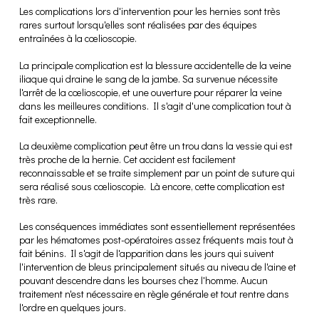
Les complications lors d'intervention pour les hernies sont très
rares surtout lorsqu'elles sont réalisées par des équipes
entraînées à la cœlioscopie.
La principale complication est la blessure accidentelle de la veine
iliaque qui draine le sang de la jambe. Sa survenue nécessite
l'arrêt de la cœlioscopie, et une ouverture pour réparer la veine
dans les meilleures conditions. Il s'agit d'une complication tout à
fait exceptionnelle.
La deuxième complication peut être un trou dans la vessie qui est
très proche de la hernie. Cet accident est facilement
reconnaissable et se traite simplement par un point de suture qui
sera réalisé sous cœlioscopie. Là encore, cette complication est
très rare.
Les conséquences immédiates sont essentiellement représentées
par les hématomes post-opératoires assez fréquents mais tout à
fait bénins. Il s'agit de l'apparition dans les jours qui suivent
l'intervention de bleus principalement situés au niveau de l'aine et
pouvant descendre dans les bourses chez l'homme. Aucun
traitement n'est nécessaire en règle générale et tout rentre dans
l'ordre en quelques jours.