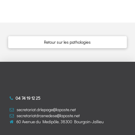
Retour sur les pathologies
04 74 19 12 25
secretariat.drlepage@laposte.net
secretariatdrcenedese@laposte.net
60 Avenue du Medipôle, 38300 Bourgoin-Jallieu