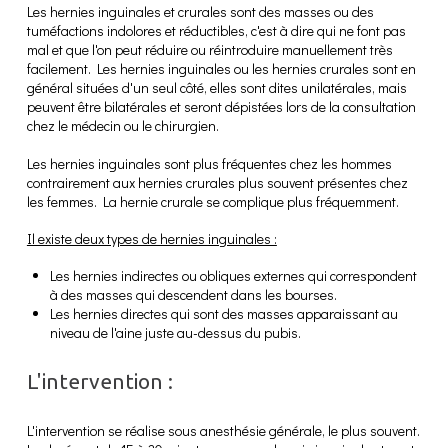
Les hernies inguinales et crurales sont des masses ou des
tuméfactions indolores et réductibles, c'est à dire qui ne font pas
mal et que l'on peut réduire ou réintroduire manuellement très
facilement. Les hernies inguinales ou les hernies crurales sont en
général situées d'un seul côté, elles sont dites unilatérales, mais
peuvent être bilatérales et seront dépistées lors de la consultation
chez le médecin ou le chirurgien.
Les hernies inguinales sont plus fréquentes chez les hommes
contrairement aux hernies crurales plus souvent présentes chez
les femmes. La hernie crurale se complique plus fréquemment.
Il existe deux types de hernies inguinales :
Les hernies indirectes ou obliques externes qui correspondent
à des masses qui descendent dans les bourses.
Les hernies directes qui sont des masses apparaissant au
niveau de l'aine juste au-dessus du pubis.
L'intervention :
L'intervention se réalise sous anesthésie générale, le plus souvent.