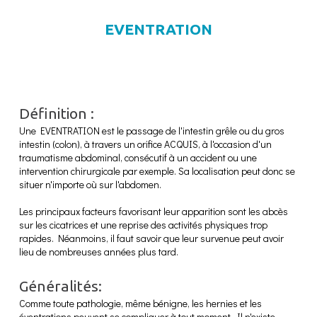
EVENTRATION
Définition :
Une EVENTRATION est le passage de l'intestin grêle ou du gros
intestin (colon), à travers un orifice ACQUIS, à l'occasion d'un
traumatisme abdominal, consécutif à un accident ou une
intervention chirurgicale par exemple. Sa localisation peut donc se
situer n'importe où sur l'abdomen.
Les principaux facteurs favorisant leur apparition sont les abcès
sur les cicatrices et une reprise des activités physiques trop
rapides. Néanmoins, il faut savoir que leur survenue peut avoir
lieu de nombreuses années plus tard.
Généralités:
Comme toute pathologie, même bénigne, les hernies et les
éventrations peuvent se compliquer à tout moment. Il n'existe