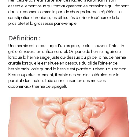
essentiellement ceux qui font augmenter les pressions qui règnent
dans l'abdomen comme le port de charges lourdes répétées, la
constipation chronique, les difficultés à uriner (adénome de la
prostate) et la grossesse par exemple.
Définition :
Une hernie est le passage d'un organe, le plus souvent l'intestin
grêle, à travers un orifice naturel. On parle de hernie inguinale
lorsque la hernie siège juste au-dessus du pli de l'aine, de hernie
crurale lorsqu'elle est située en dessous du pli de l'aine et de
hernie ombilicale quand la hernie est placée au niveau du nombril.
Beaucoup plus rarement, il existe des hernies latérales, sur la
paroi abdominale, située entre l'insertion des muscles
abdominaux (hernie de Spiegel).