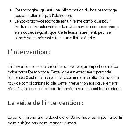
L'œsophagite : qui est une inflammation du bas œsophage
pouvant aller jusqu'à l'ulcération.
L'endo-brachy-oesophage est un terme compliqué pour
traduire la transformation du revêtement du bas œsophage
en muqueuse gastrique. Cette lésion, rarement, peut se
cancériser et nécessite une surveillance étroite.
L'intervention :
L'intervention consiste à réaliser une valve qui empêche le reflux
acide dans l'œsophage. Cette valve est effectuée à partir de
l'estomac. C'est une intervention couramment pratiquée, avec un
taux de complications faible. Cette intervention est actuellement
réalisée en coelioscopie par l'intermédiaire des 5 petites incisions.
La veille de l'intervention :
Le patient prendra une douche à la Bétadine, et est à jeun à partir
de minuit (ne pas boire, manger, fumer).