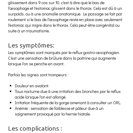
glissement dans 9 cas sur 10, c'est à dire que le bas de
l'œsophage et l'estomac glissent dans le thorax. Cela est dû à un
surpoids, ou à une anomalie anatomique. Le passage se fait par
roulement si le bas de l'œsophage reste en place avec seulement
l'estomac qui migre dans le thorax. Cela peut-être congénital ou
suite à un traumatisme.
Les symptômes:
Les symptômes sont marqués par le reflux gastro-œsophagien.
C'est une sensation de brûlure dans la poitrine qui augmente
lorsque l'on se penche en avant.
Parfois les signes sont trompeurs :
Douleur en avalant.
Toux nocturne due à une irritation des bronches par le reflux
acide lorsque l'on est allongé.
Irritation fréquente de la gorge amenant à consulter un ORL.
Anémie : sensation de faiblesse et pâleur due à un
saignement provoqué par la hernie hiatale.
Les complications :