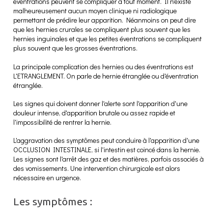
éventrations peuvent se compliquer à tout moment. Il n'existe
malheureusement aucun moyen clinique ni radiologique
permettant de prédire leur apparition. Néanmoins on peut dire
que les hernies crurales se compliquent plus souvent que les
hernies inguinales et que les petites éventrations se compliquent
plus souvent que les grosses éventrations.
La principale complication des hernies ou des éventrations est
L'ETRANGLEMENT. On parle de hernie étranglée ou d'éventration
étranglée.
Les signes qui doivent donner l'alerte sont l'apparition d'une
douleur intense, d'apparition brutale ou assez rapide et
l'impossibilité de rentrer la hernie.
L'aggravation des symptômes peut conduire à l'apparition d'une
OCCLUSION INTESTINALE, si l'intestin est coincé dans la hernie.
Les signes sont l'arrêt des gaz et des matières, parfois associés à
des vomissements. Une intervention chirurgicale est alors
nécessaire en urgence.
Les symptômes :