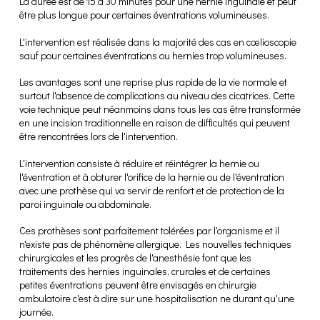
La durée est de 15 à 30 minutes pour une hernie inguinale et peut
être plus longue pour certaines éventrations volumineuses.
L'intervention est réalisée dans la majorité des cas en cœlioscopie
sauf pour certaines éventrations ou hernies trop volumineuses.
Les avantages sont une reprise plus rapide de la vie normale et
surtout l'absence de complications au niveau des cicatrices. Cette
voie technique peut néanmoins dans tous les cas être transformée
en une incision traditionnelle en raison de difficultés qui peuvent
être rencontrées lors de l'intervention.
L'intervention consiste à réduire et réintégrer la hernie ou
l'éventration et à obturer l'orifice de la hernie ou de l'éventration
avec une prothèse qui va servir de renfort et de protection de la
paroi inguinale ou abdominale.
Ces prothèses sont parfaitement tolérées par l'organisme et il
n'existe pas de phénomène allergique. Les nouvelles techniques
chirurgicales et les progrès de l'anesthésie font que les
traitements des hernies inguinales, crurales et de certaines
petites éventrations peuvent être envisagés en chirurgie
ambulatoire c'est à dire sur une hospitalisation ne durant qu'une
journée.