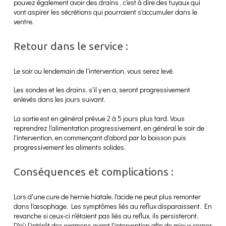
pouvez également avoir des drains , c'est à dire des tuyaux qui
vont aspirer les sécrétions qui pourraient s'accumuler dans le
ventre.
Retour dans le service :
Le soir ou lendemain de l'intervention, vous serez levé.
Les sondes et les drains, s'il y en a, seront progressivement
enlevés dans les jours suivant.
La sortie est en général prévue 2 à 5 jours plus tard. Vous
reprendrez l'alimentation progressivement, en général le soir de
l'intervention, en commençant d'abord par la boisson puis
progressivement les aliments solides.
Conséquences et complications :
Lors d'une cure de hernie hiatale, l'acide ne peut plus remonter
dans l'œsophage. Les symptômes liés au reflux disparaissent. En
revanche si ceux-ci n'étaient pas liés au reflux, ils persisteront.
D'où l'intérêt des examens avant l'intervention afin de mieux cerner