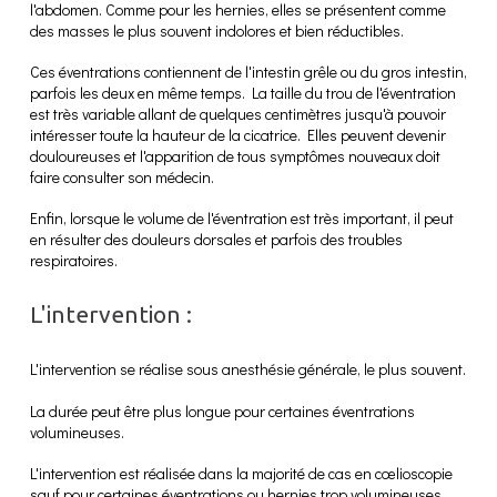
l'abdomen. Comme pour les hernies, elles se présentent comme
des masses le plus souvent indolores et bien réductibles.
Ces éventrations contiennent de l'intestin grêle ou du gros intestin,
parfois les deux en même temps. La taille du trou de l'éventration
est très variable allant de quelques centimètres jusqu'à pouvoir
intéresser toute la hauteur de la cicatrice. Elles peuvent devenir
douloureuses et l'apparition de tous symptômes nouveaux doit
faire consulter son médecin.
Enfin, lorsque le volume de l'éventration est très important, il peut
en résulter des douleurs dorsales et parfois des troubles
respiratoires.
L'intervention :
L'intervention se réalise sous anesthésie générale, le plus souvent.
La durée peut être plus longue pour certaines éventrations
volumineuses.
L'intervention est réalisée dans la majorité de cas en cœlioscopie
sauf pour certaines éventrations ou hernies trop volumineuses.