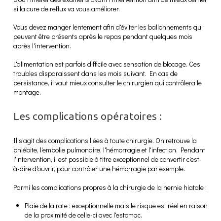
si la cure de reflux va vous améliorer.
Vous devez manger lentement afin d'éviter les ballonnements qui
peuvent être présents après le repas pendant quelques mois
après l'intervention.
L'alimentation est parfois difficile avec sensation de blocage. Ces
troubles disparaissent dans les mois suivant. En cas de
persistance, il vaut mieux consulter le chirurgien qui contrôlera le
montage.
Les complications opératoires :
Il s'agit des complications liées à toute chirurgie. On retrouve la
phlébite, l'embolie pulmonaire, l'hémorragie et l'infection. Pendant
l'intervention, il est possible à titre exceptionnel de convertir c'est-
à-dire d'ouvrir, pour contrôler une hémorragie par exemple.
Parmi les complications propres à la chirurgie de la hernie hiatale :
Plaie de la rate : exceptionnelle mais le risque est réel en raison
de la proximité de celle-ci avec l'estomac.