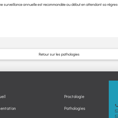
 surveillance annuelle est recommandée au début en attendant sa régres
Retour sur les pathologies
eil
Proctologie
sentation
Pathologies