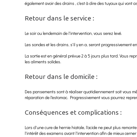
également avoir des drains , c'est à dire des tuyaux qui vont a
Retour dans le service :
Le soir ou lendemain de l'intervention, vous serez levé.
Les sondes et les drains, s'il y en a, seront progressivement e
La sortie est en général prévue 2 à 5 jours plus tard. Vous re
les aliments solides.
Retour dans le domicile :
Des pansements sont à réaliser quotidiennement soit vous même
réparation de l'estomac. Progressivement vous pourrez repren
Conséquences et complications :
Lors d'une cure de hernie hiatale, l'acide ne peut plus remonte
l'intérêt des examens avant l'intervention afin de mieux cerner 