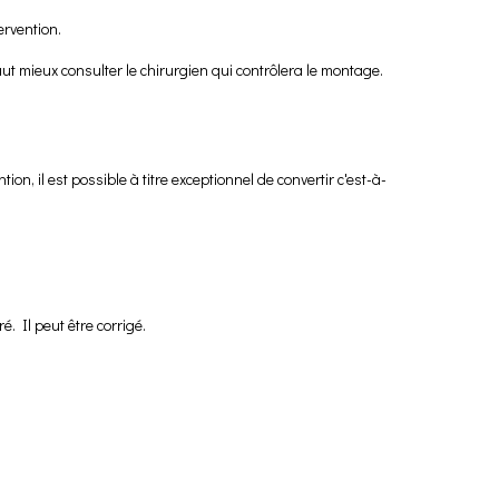
ervention.
aut mieux consulter le chirurgien qui contrôlera le montage.
ion, il est possible à titre exceptionnel de convertir c'est-à-
é. Il peut être corrigé.