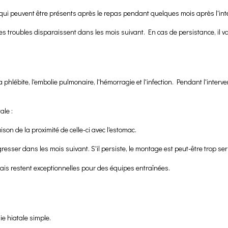
qui peuvent être présents après le repas pendant quelques mois après l'int
 Ces troubles disparaissent dans les mois suivant. En cas de persistance, il v
a phlébite, l'embolie pulmonaire, l'hémorragie et l'infection. Pendant l'intervent
ale :
aison de la proximité de celle-ci avec l'estomac.
égresser dans les mois suivant. S'il persiste, le montage est peut-être trop serr
ais restent exceptionnelles pour des équipes entraînées.
ie hiatale simple.