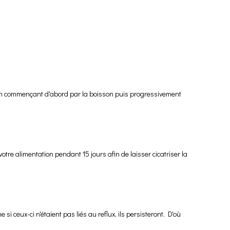
n, en commençant d'abord par la boisson puis progressivement
re alimentation pendant 15 jours afin de laisser cicatriser la
 ceux-ci n'étaient pas liés au reflux, ils persisteront. D'où