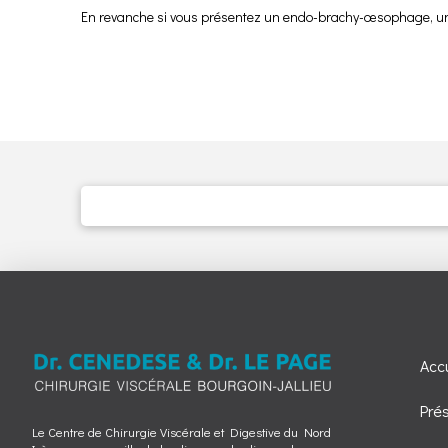
En revanche si vous présentez un endo-brachy-œsophage, une
Accu
Pré
Le Centre de Chirurgie Viscérale et Digestive du Nord