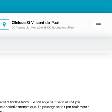
Clinique St Vincent de Paul
60 Avenue du Médipôle 38300 Bourgoin-Jallieu
vers l'orifice hiatal. Le passage peut se faire soit par
 une anomalie anatomique. Le passage se fait par roulement si
me.