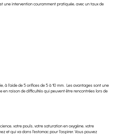
C'est une intervention couramment pratiquée, avec un taux de
ie, à l'aide de 5 orifices de 5 à 10 mm. Les avantages sont une
 en raison de difficultés qui peuvent être rencontrées lors de
cience, votre pouls, votre saturation en oxygène, votre
ez et qui va dans l'estomac pour l'aspirer. Vous pouvez