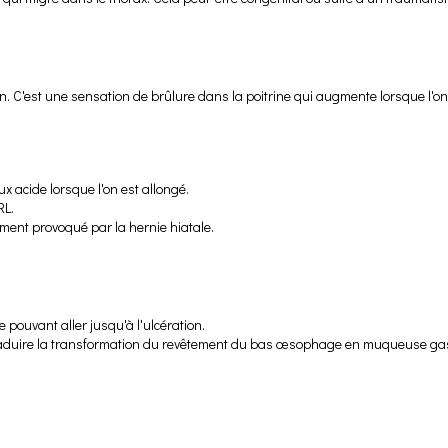
 C'est une sensation de brûlure dans la poitrine qui augmente lorsque l'on
x acide lorsque l'on est allongé.
RL.
ment provoqué par la hernie hiatale.
ouvant aller jusqu'à l'ulcération.
duire la transformation du revêtement du bas œsophage en muqueuse gastriq