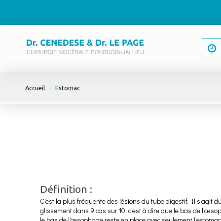
-
Accueil
Estomac
Définition :
C'est la plus fréquente des lésions du tube digestif. Il s'agit 
glissement dans 9 cas sur 10, c'est à dire que le bas de l'œs
le bas de l'œsophage reste en place avec seulement l'estomac 